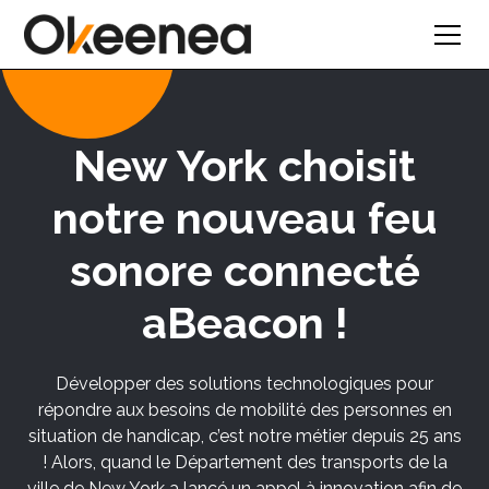
New York choisit
notre nouveau feu
sonore connecté
aBeacon !
Développer des solutions technologiques pour
répondre aux besoins de mobilité des personnes en
situation de handicap, c’est notre métier depuis 25 ans
! Alors, quand le Département des transports de la
ville de New York a lancé un appel à innovation afin de