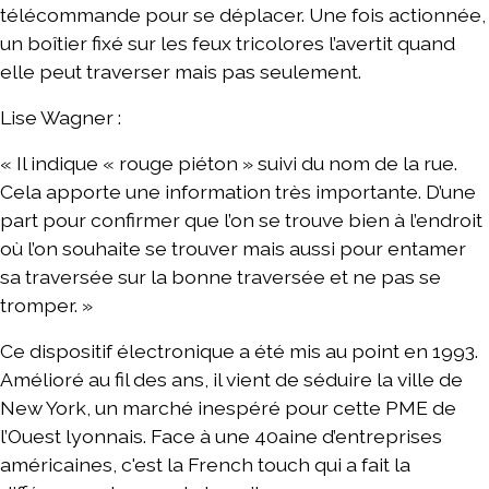
télécommande pour se déplacer. Une fois actionnée,
un boîtier fixé sur les feux tricolores l’avertit quand
elle peut traverser mais pas seulement.
Lise Wagner :
« Il indique « rouge piéton » suivi du nom de la rue.
Cela apporte une information très importante. D’une
part pour confirmer que l’on se trouve bien à l’endroit
où l’on souhaite se trouver mais aussi pour entamer
sa traversée sur la bonne traversée et ne pas se
tromper. »
Ce dispositif électronique a été mis au point en 1993.
Amélioré au fil des ans, il vient de séduire la ville de
New York, un marché inespéré pour cette PME de
l’Ouest lyonnais. Face à une 40aine d’entreprises
américaines, c'est la French touch qui a fait la