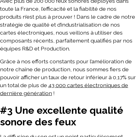
Avec plus de 200 000 feux sonores déployés dans
toute la France, l’efficacité et la fiabilité de nos
produits n’est plus à prouver ! Dans le cadre de notre
stratégie de qualité et d’industrialisation de nos
cartes électroniques, nous veillons à utiliser des
composants récents, parfaitement qualifiés par nos
équipes R&D et Production.
Grâce à nos efforts constants pour l’amélioration de
notre chaîne de production, nous sommes fiers de
pouvoir afficher un taux de retour inférieur à 0,17% sur
un total de plus de
43 000 cartes électroniques de
dernière génération
!
#3 Une excellente qualité
sonore des feux
La diffusion du son est un point particulièrement