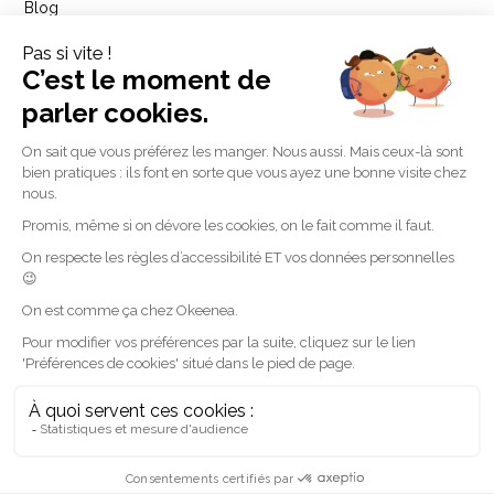
Blog
Newsletter
Podcasts
Webinaires
Cas clients
Documentation
© 2024 Okeenea - Tous droits réservés
Mentions légales