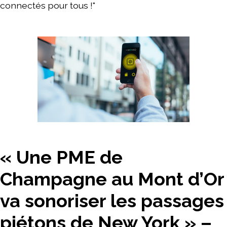
connectés pour tous !"
« Une PME de
Champagne au Mont d’Or
va sonoriser les passages
piétons de New York » –